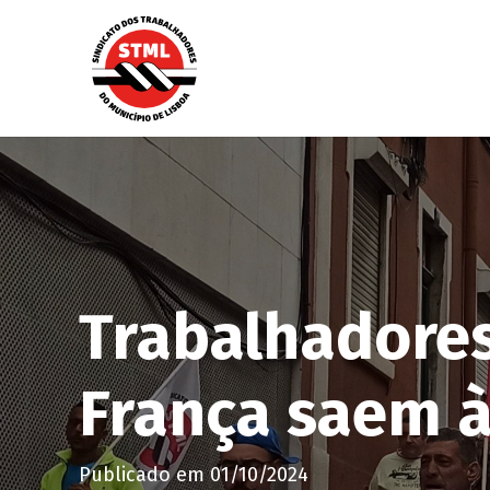
Trabalhadore
França saem à
Publicado em
01/10/2024