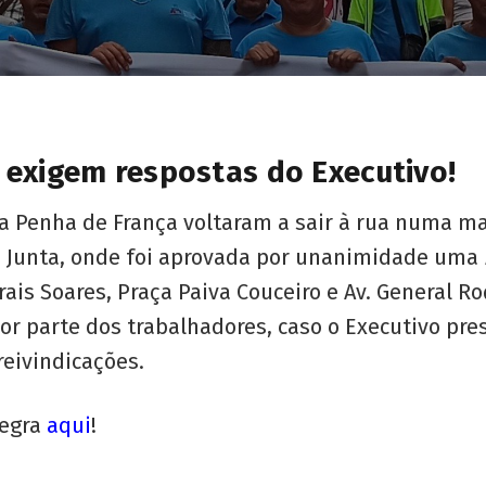
 exigem respostas do Executivo!
da Penha de França voltaram a sair à rua numa m
a Junta, onde foi aprovada por unanimidade uma
ais Soares, Praça Paiva Couceiro e Av. General R
or parte dos trabalhadores, caso o Executivo pres
reivindicações.
tegra
aqui
!