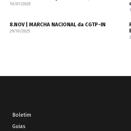
10/01/2025
8.NOV | MARCHA NACIONAL da CGTP-IN
29/10/2025
Boletim
Guias