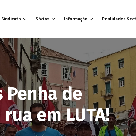
Sindicato
Sócios
Informação
Realidades Sect
s Penha de
 rua em LUTA!