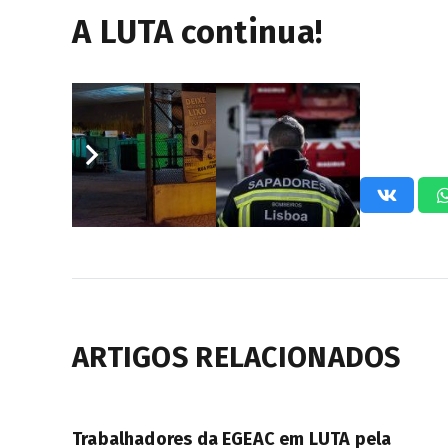
A LUTA continua!
Partilha este artigo nas tuas redes
ARTIGOS RELACIONADOS
Trabalhadores da EGEAC em LUTA pela