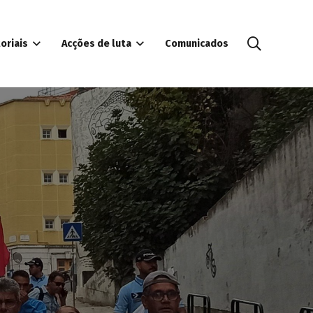
oriais
Acções de luta
Comunicados