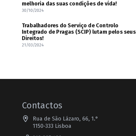
melhoria das suas condições de vida!
30/10/2024
Trabalhadores do Serviço de Controlo
Integrado de Pragas (SCIP) lutam pelos seus
Direitos!
21/03/2024
Contactos
Rua de São Lázaro, 66, 1.°
1150-333 Lisboa