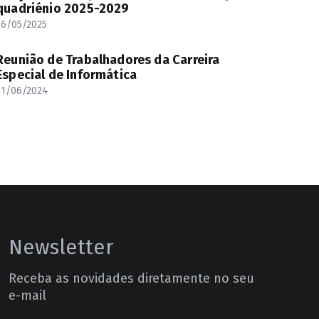
quadriénio 2025-2029
16/05/2025
Reunião de Trabalhadores da Carreira
Especial de Informática
21/06/2024
Newsletter
Receba as novidades diretamente no seu
e-mail