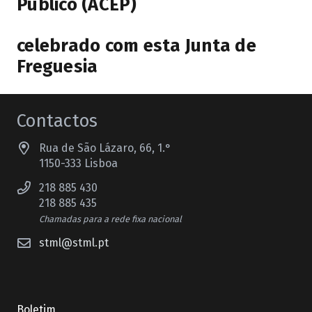
Público (ACEP)
celebrado com esta Junta de
Freguesia
Contactos
Rua de São Lázaro, 66, 1.°
1150-333 Lisboa
218 885 430
218 885 435
Chamadas para a rede fixa nacional
stml@stml.pt
Boletim