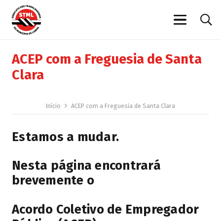
ACEP com a Freguesia de Santa
Clara
Início
ACEP com a Freguesia de Santa Clara
Estamos a mudar.
Nesta página encontrará
brevemente o
Acordo Coletivo de Empregador