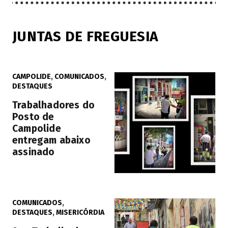
JUNTAS DE FREGUESIA
CAMPOLIDE
,
COMUNICADOS
,
DESTAQUES
Trabalhadores do
Posto de
Campolide
entregam abaixo
assinado
COMUNICADOS
,
DESTAQUES
,
MISERICÓRDIA