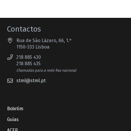
Contactos
Rua de São Lázaro, 66, 1.°
1150-333 Lisboa
218 885 430
218 885 435
Chamadas para a rede fixa nacional
stml@stml.pt
Boletim
Guias
ACEP