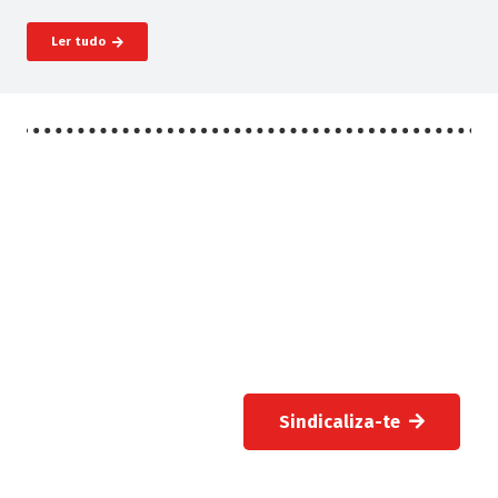
Ler tudo
Sindicaliza-te