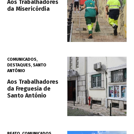
Aos Trabalhadores
da Misericórdia
COMUNICADOS
,
DESTAQUES
,
SANTO
ANTÓNIO
Aos Trabalhadores
da Freguesia de
Santo António
BEATO
,
COMUNICADOS
,