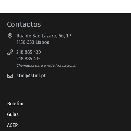
Contactos
Rua de São Lázaro, 66, 1.°
1150-333 Lisboa
218 885 430
218 885 435
Chamadas para a rede fixa nacional
stml@stml.pt
Boletim
Guias
ACEP