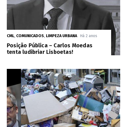
CML
,
COMUNICADOS
,
LIMPEZA URBANA
Há 2 anos
Posição Pública – Carlos Moedas
tenta ludibriar Lisboetas!