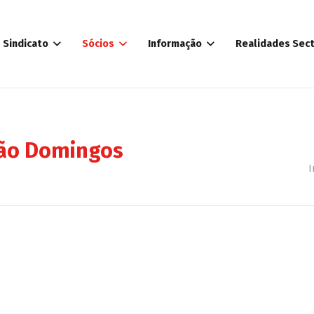
Sindicato
Sócios
Informação
Realidades Sect
São Domingos
I