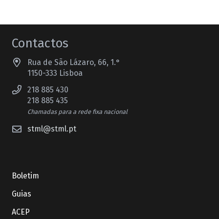
Contactos
Rua de São Lázaro, 66, 1.°
1150-333 Lisboa
218 885 430
218 885 435
Chamadas para a rede fixa nacional
stml@stml.pt
Boletim
Guias
ACEP