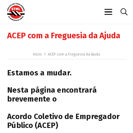
ACEP com a Freguesia da Ajuda
Início
ACEP com a Freguesia da Ajuda
Estamos a mudar.
Nesta página encontrará
brevemente o
Acordo Coletivo de Empregador
Público (ACEP)