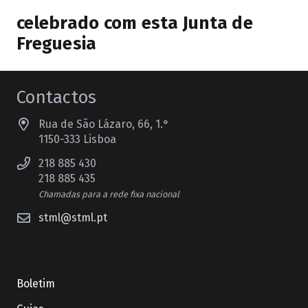
celebrado com esta Junta de
Freguesia
Contactos
Rua de São Lázaro, 66, 1.°
1150-333 Lisboa
218 885 430
218 885 435
Chamadas para a rede fixa nacional
stml@stml.pt
Boletim