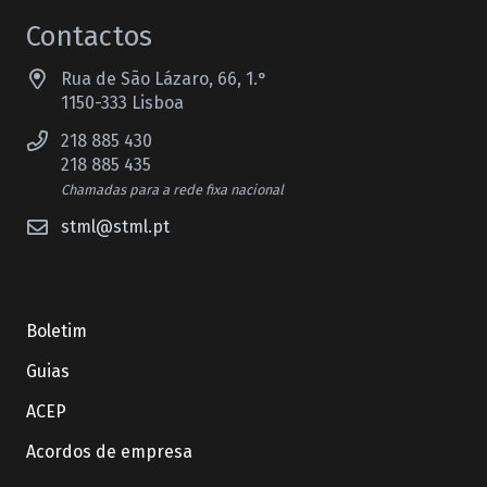
Contactos
Rua de São Lázaro, 66, 1.°
1150-333 Lisboa
218 885 430
218 885 435
Chamadas para a rede fixa nacional
stml@stml.pt
Boletim
Guias
ACEP
Acordos de empresa