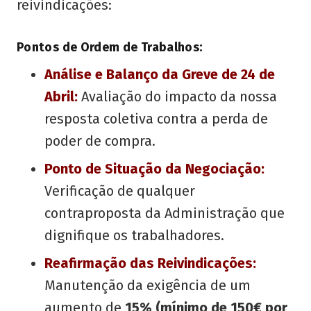
reivindicações:
Pontos de Ordem de Trabalhos:
Aná
lise e Balan
ç
o da Greve de 24 de
Abril:
Avaliação do impacto da nossa
resposta coletiva contra a perda de
poder de compra.
Ponto de Situação da Negociação:
Verificação de qualquer
contraproposta da Administração que
dignifique os trabalhadores.
Reafirmação das Reivindicaçõ
es:
Manutenção da exigência de um
aumento de
15% (mí
nimo de 150€ por