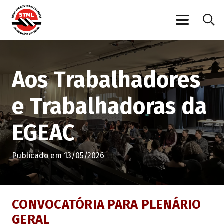
Aos Trabalhadores
e Trabalhadoras da
EGEAC
Publicado em
13/05/2026
CONVOCAT
ÓRIA PARA PLENÁ
RIO
GERAL