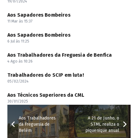
19/07/2024
Aos Sapadores Bombeiros
11 Mar às 15:37
Aos Sapadores Bombeiros
6 Jul às 11:25
Aos Trabalhadores da Freguesia de Benfica
4 Ago às 10:26
Trabalhadores do SCIP em luta!
05/02/2024
Aos Técnicos Superiores da CML
30/01/2025
Aos Trabalhadores
A 21 de Junho, o
da Freguesia de
STML realiza o
Belém
piquenique anual