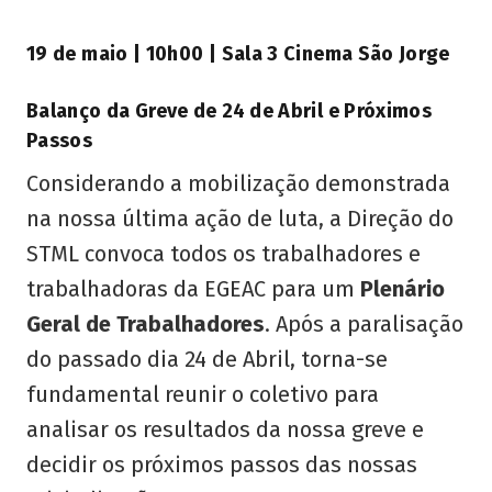
19 de maio | 10h00 | Sala 3 Cinema São Jorge
Balanç
o da Greve de 24 de Abril e Pr
ó
ximos
Passos
Considerando a mobilização demonstrada
na nossa última ação de luta, a Direção do
STML convoca todos os trabalhadores e
trabalhadoras da EGEAC para um
Plen
á
rio
Geral de Trabalhadores
. Após a paralisação
do passado dia 24 de Abril, torna-se
fundamental reunir o coletivo para
analisar os resultados da nossa greve e
decidir os próximos passos das nossas