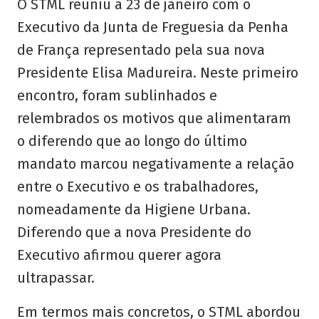
O STML reuniu a 23 de janeiro com o
Executivo da Junta de Freguesia da Penha
de França representado pela sua nova
Presidente Elisa Madureira. Neste primeiro
encontro, foram sublinhados e
relembrados os motivos que alimentaram
o diferendo que ao longo do último
mandato marcou negativamente a relação
entre o Executivo e os trabalhadores,
nomeadamente da Higiene Urbana.
Diferendo que a nova Presidente do
Executivo afirmou querer agora
ultrapassar.
Em termos mais concretos, o STML abordou