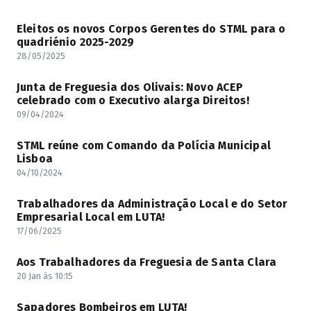
Eleitos os novos Corpos Gerentes do STML para o
quadriénio 2025-2029
28/05/2025
Junta de Freguesia dos Olivais: Novo ACEP
celebrado com o Executivo alarga Direitos!
09/04/2024
STML reúne com Comando da Polícia Municipal
Lisboa
04/10/2024
Trabalhadores da Administração Local e do Setor
Empresarial Local em LUTA!
17/06/2025
Aos Trabalhadores da Freguesia de Santa Clara
20 Jan às 10:15
Sapadores Bombeiros em LUTA!