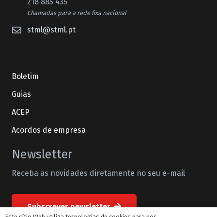
218 885 435
Chamadas para a rede fixa nacional
stml@stml.pt
Boletim
Guias
ACEP
Acordos de empresa
Newsletter
Receba as novidades diretamente no seu e-mail
Subscrever newsletter
Este sítio Web utiliza tecnologias de cookies para nos