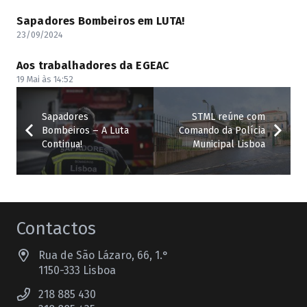
Sapadores Bombeiros em LUTA!
23/09/2024
Aos trabalhadores da EGEAC
19 Mai às 14:52
Sapadores
STML reúne com
Bombeiros – A Luta
Comando da Polícia
Continua!
Municipal Lisboa
Contactos
Rua de São Lázaro, 66, 1.°
1150-333 Lisboa
218 885 430