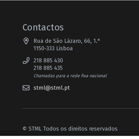
Contactos
Rua de São Lázaro, 66, 1.°
1150-333 Lisboa
218 885 430
218 885 435
Chamadas para a rede fixa nacional
stml@stml.pt
© STML Todos os direitos reservados