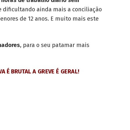
 horas de trabalho diário sem
e dificultando ainda mais a conciliação
enores de 12 anos. E muito mais este
hadores
, para o seu patamar mais
VA É BRUTAL
A GREVE É GERAL!