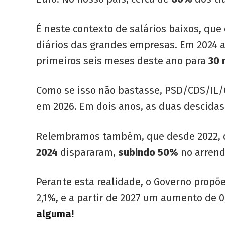
É neste contexto de salários baixos, qu
diários das grandes empresas. Em 2024 
primeiros seis meses deste ano para
30 
Como se isso não bastasse, PSD/CDS/IL/
em 2026. Em dois anos, as duas descidas
Relembramos também, que desde 2022, 
2024
dispararam,
subindo 50%
no arren
Perante esta realidade, o Governo propõ
2,1%, e a partir de 2027 um aumento de 
alguma!