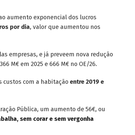
 ao aumento exponencial dos lucros
ros por dia
, valor que aumentou nos
las empresas, e já preveem nova redução
 366 M€ em 2025 e 666 M€ no OE/26.
s custos com a habitação
entre 2019 e
tração Pública, um aumento de 56€, ou
balha, sem corar e sem vergonha