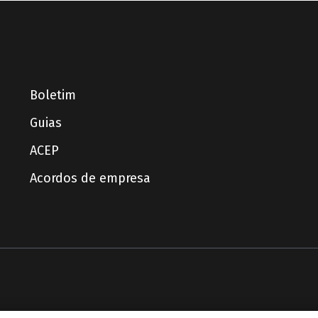
Boletim
Guias
ACEP
Acordos de empresa