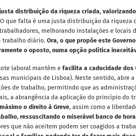
justa distribuição da riqueza criada, valorizand
O que falta é uma justa distribuição da riqueza 
trabalhadores, melhorando instalações e locais 
 trabalho diário.
Ora, o que propõe este Governo,
ramente o oposto, numa opção política inaceitáv
acote laboral mantém e
facilita a caducidade dos
as municipais de Lisboa). Neste sentido, abre a
ições de trabalho, permitindo que as administraç
is, a abrangência da aplicação do princípio do t
 máximo o direito à Greve
, assim como a liberdad
abalho, ressuscitando o miserável banco de horas
res que não aceitem podem ser coagidos a traba