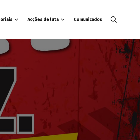
oriais
Acções de luta
Comunicados