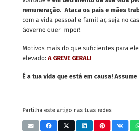
vontade e
em detrimento da sua vida pes
remuneração
.
Ataca os pais e mães tra
com a vida pessoal e familiar, seja no 
Governo quer impor!
Motivos mais do que suficientes para ele
elevado:
A GREVE GERAL!
É a tua vida que está em causa!
Assume a
Partilha este artigo nas tuas redes