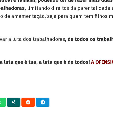
soal e familiar, podendo ter de fazer mais duas
balhadoras
, limitando direitos da parentalidade 
caso de amamentação, seja para quem tem filhos m
var a luta dos trabalhadores,
de todos os trabal
 luta que é tua, a luta que é de todos!
A OFENSI