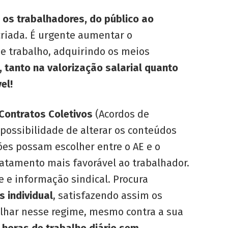
o os trabalhadores, do público ao
criada. É urgente aumentar o
de trabalho, adquirindo os meios
 tanto na valorização salarial quanto
el!
 Contratos Coletivos
(Acordos de
 possibilidade de alterar os conteúdos
ões possam escolher entre o AE e o
ratamento mais favorável ao trabalhador.
e e informação sindical. Procura
 individual
, satisfazendo assim os
lhar nesse regime, mesmo contra a sua