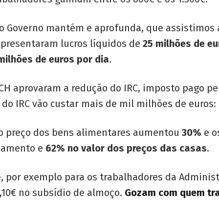
e o Governo mantém e aprofunda, que assistimos
apresentaram lucros líquidos de
25 milhões de eu
milhões de euros por dia
.
CH aprovaram a redução do IRC, imposto pago pe
 do IRC vão custar mais de mil milhões de euros:
o preço dos bens alimentares aumentou
30%
e o
damento e
62% no valor dos preços das casas
.
e, por exemplo para os trabalhadores da Adminis
0,10€ no subsídio de almoço.
Gozam com quem tra