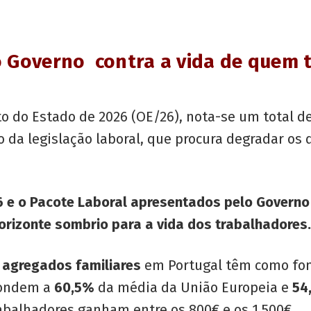
do Governo
contra a vida de quem 
 do Estado de 2026 (OE/26), nota-se um total de
o da legislação laboral, que procura degradar os 
 e o Pacote Laboral apresentados pelo Governo
horizonte sombrio para a vida dos trabalhadores.
agregados familiares
em Portugal têm como fonte
pondem a
60,5%
da média da União Europeia e
54
abalhadores ganham entre os 800€ e os 1.500€.