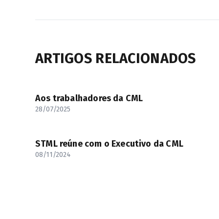
ARTIGOS RELACIONADOS
Aos trabalhadores da CML
28/07/2025
STML reúne com o Executivo da CML
08/11/2024