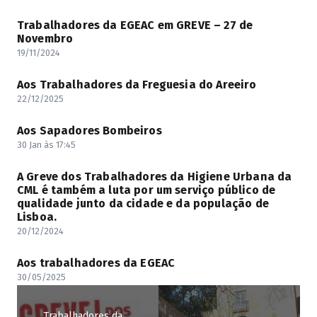
Trabalhadores da EGEAC em GREVE – 27 de
Novembro
19/11/2024
Aos Trabalhadores da Freguesia do Areeiro
22/12/2025
Aos Sapadores Bombeiros
30 Jan às 17:45
A Greve dos Trabalhadores da Higiene Urbana da
CML é também a luta por um serviço público de
qualidade junto da cidade e da população de
Lisboa.
20/12/2024
Aos trabalhadores da EGEAC
30/05/2025
Trabalhadores da