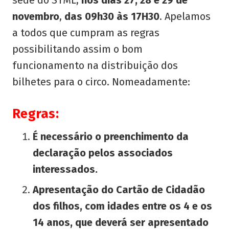
sede do STML,
nos dias 27, 28 e 29 de
novembro
,
das 09h30 às 17H30
. Apelamos
a todos que cumpram as regras
possibilitando assim o bom
funcionamento na distribuição dos
bilhetes para o circo. Nomeadamente:
Regras:
É necessário o preenchimento da
declaração pelos associados
interessados.
Apresentação do Cartão de Cidadão
dos filhos, com idades entre os 4 e os
14 anos, que deverá ser apresentado