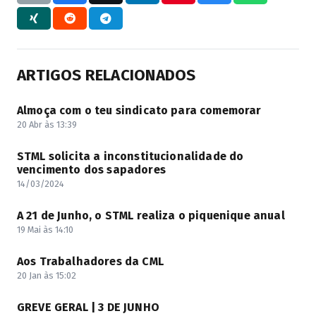
ARTIGOS RELACIONADOS
Almoça com o teu sindicato para comemorar
20 Abr às 13:39
STML solicita a inconstitucionalidade do
vencimento dos sapadores
14/03/2024
A 21 de Junho, o STML realiza o piquenique anual
19 Mai às 14:10
Aos Trabalhadores da CML
20 Jan às 15:02
GREVE GERAL | 3 DE JUNHO