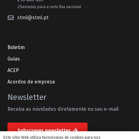
Chamadas para a rede fixa nacional
stml@stml.pt
Boletim
Guias
ACEP
Acordos de empresa
Newsletter
Receba as novidades diretamente no seu e-mail
Subscrever newsletter
Este sítio Web utiliza tecnologias de cookies para nos