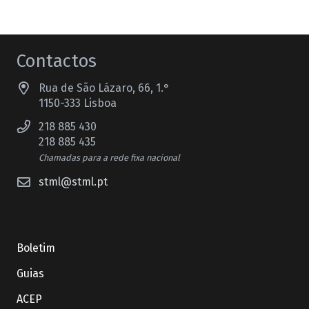
Contactos
Rua de São Lázaro, 66, 1.°
1150-333 Lisboa
218 885 430
218 885 435
Chamadas para a rede fixa nacional
stml@stml.pt
Boletim
Guias
ACEP