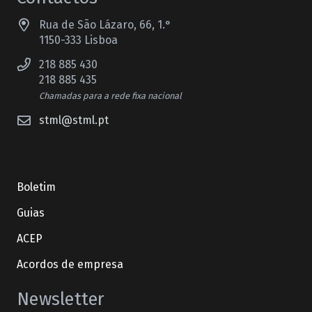
Rua de São Lázaro, 66, 1.°
1150-333 Lisboa
218 885 430
218 885 435
Chamadas para a rede fixa nacional
stml@stml.pt
Boletim
Guias
ACEP
Acordos de empresa
Newsletter