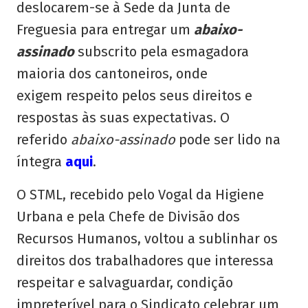
deslocarem-se à Sede da Junta de
Freguesia para entregar um
abaixo-
assinado
subscrito pela esmagadora
maioria dos cantoneiros, onde
exigem respeito pelos seus direitos e
respostas às suas expectativas. O
referido
abaixo-assinado
pode ser lido na
íntegra
aqui
.
O STML, recebido pelo Vogal da Higiene
Urbana e pela Chefe de Divisão dos
Recursos Humanos, voltou a sublinhar os
direitos dos trabalhadores que interessa
respeitar e salvaguardar, condição
impreterível para o Sindicato celebrar um