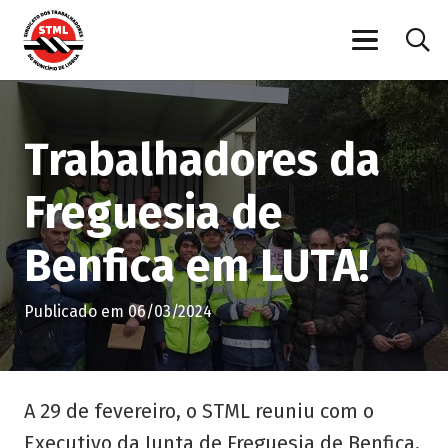
Trabalhadores da
Freguesia de
Benfica em LUTA!
Publicado em
06/03/2024
A 29 de fevereiro, o STML reuniu com o
Executivo da Junta de Freguesia de Benfica,