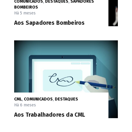
COMUNICADOS
,
DESTAQUES
,
SAPADORES
BOMBEIROS
Há 5 meses
Aos Sapadores Bombeiros
CML
,
COMUNICADOS
,
DESTAQUES
Há 6 meses
Aos Trabalhadores da CML