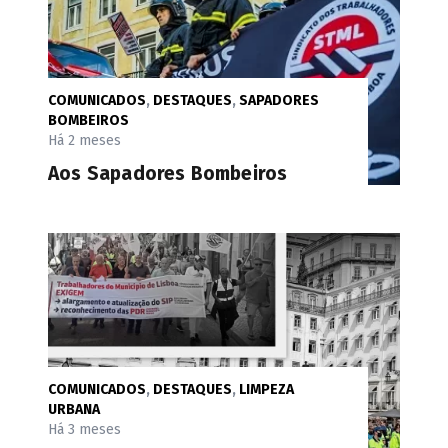
COMUNICADOS
,
DESTAQUES
,
SAPADORES
BOMBEIROS
Há 2 meses
Aos Sapadores Bombeiros
COMUNICADOS
,
DESTAQUES
,
LIMPEZA
URBANA
Há 3 meses