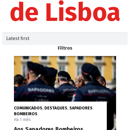
de Lisboa
Filtros
COMUNICADOS
,
DESTAQUES
,
SAPADORES
BOMBEIROS
Há 1 mês
Aos Sapadores Bombeiros