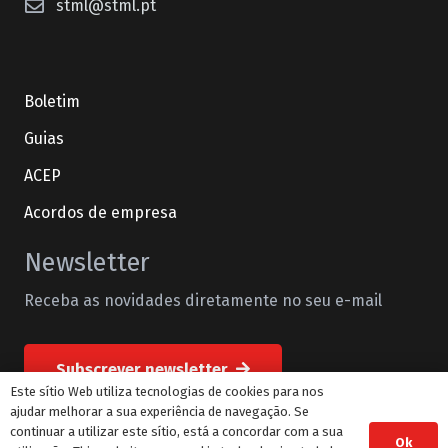
stml@stml.pt
Boletim
Guias
ACEP
Acordos de empresa
Newsletter
Receba as novidades diretamente no seu e-mail
Subscrever newsletter
Este sítio Web utiliza tecnologias de cookies para nos
ajudar melhorar a sua experiência de navegação. Se
continuar a utilizar este sítio, está a concordar com a sua
Ok