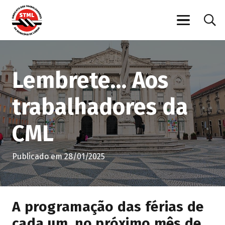
Lembrete… Aos
trabalhadores da
CML
Publicado em
28/01/2025
A programação das férias de
cada um, no próximo mês de