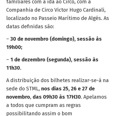
familiares com a ida ao Circo, com a
Companhia de Circo Victor Hugo Cardinali,
localizado no Passeio Marítimo de Algés. As
datas definidas são:
–
30 de novembro (domingo), sessão às
19h00;
–
1 de dezembro (segunda), sessão às
11h30.
A distribuição dos bilhetes realizar-se-á na
sede do STML,
nos dias 25, 26 e 27 de
novembro
,
das 09h30 às 17H30
. Apelamos
a todos que cumpram as regras
possibilitando assim o bom