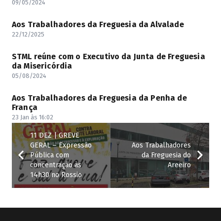
09/05/2024
Aos Trabalhadores da Freguesia da Alvalade
22/12/2025
STML reúne com o Executivo da Junta de Freguesia
da Misericórdia
05/08/2024
Aos Trabalhadores da Freguesia da Penha de
França
23 Jan às 16:02
11 DEZ | GREVE
GERAL – Expressão
Aos Trabalhadores
Pública com
da Freguesia do
concentração às
Areeiro
14h30 no Rossio