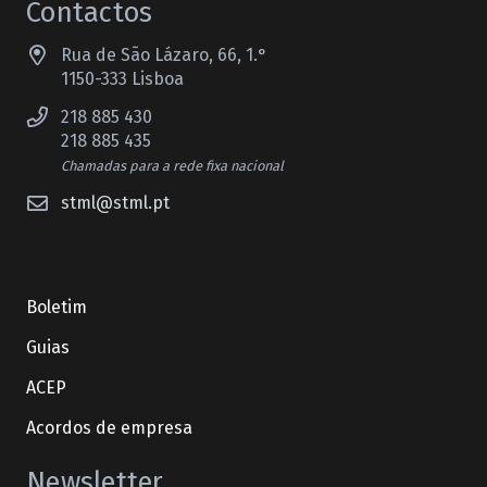
Contactos
Rua de São Lázaro, 66, 1.°
1150-333 Lisboa
218 885 430
218 885 435
Chamadas para a rede fixa nacional
stml@stml.pt
Boletim
Guias
ACEP
Acordos de empresa
Newsletter