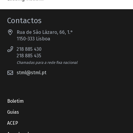
Contactos
Rua de São Lázaro, 66, 1.°
1150-333 Lisboa
218 885 430
218 885 435
Chamadas para a rede fixa nacional
stml@stml.pt
Boletim
Guias
ACEP