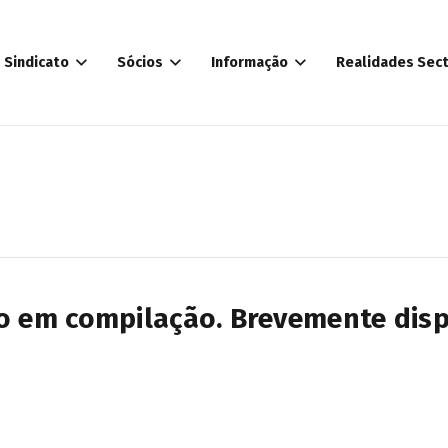
Sindicato
Sócios
Informação
Realidades Sect
o em compilação. Brevemente disp