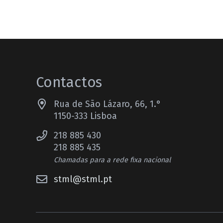
Contactos
Rua de São Lázaro, 66, 1.°
1150-333 Lisboa
218 885 430
218 885 435
Chamadas para a rede fixa nacional
stml@stml.pt