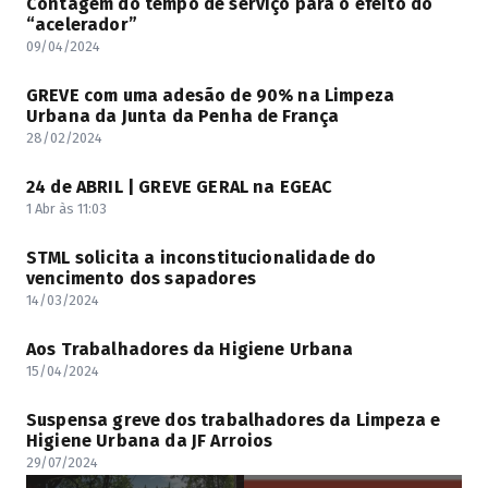
Contagem do tempo de serviço para o efeito do
“acelerador”
09/04/2024
GREVE com uma adesão de 90% na Limpeza
Urbana da Junta da Penha de França
28/02/2024
24 de ABRIL | GREVE GERAL na EGEAC
1 Abr às 11:03
STML solicita a inconstitucionalidade do
vencimento dos sapadores
14/03/2024
Aos Trabalhadores da Higiene Urbana
15/04/2024
Suspensa greve dos trabalhadores da Limpeza e
Higiene Urbana da JF Arroios
29/07/2024