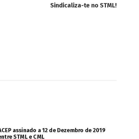
Sindicaliza-te no STML!
ACEP assinado a 12 de Dezembro de 2019
entre STML e CML