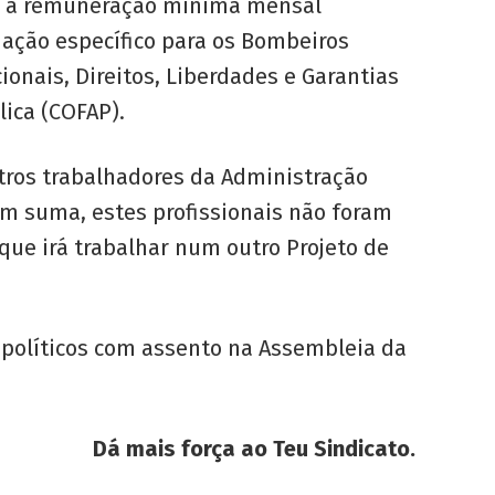
or à remuneração mínima mensal
ação específico para os Bombeiros
onais, Direitos, Liberdades e Garantias
ica (COFAP).
tros trabalhadores da Administração
 Em suma, estes profissionais não foram
que irá trabalhar num outro Projeto de
políticos com assento na Assembleia da
Dá mais força ao Teu Sindicato.