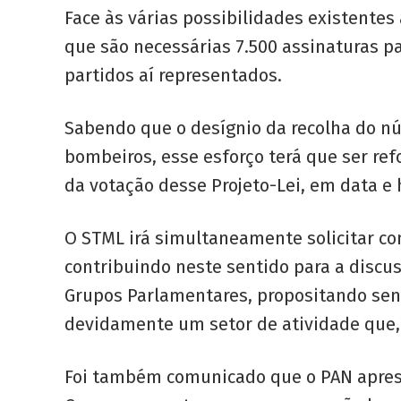
Face às várias possibilidades existente
que são necessárias 7.500 assinaturas p
partidos aí representados.
Sabendo que o desígnio da recolha do nú
bombeiros, esse esforço terá que ser r
da votação desse Projeto-Lei, em data e
O STML irá simultaneamente solicitar co
contribuindo neste sentido para a discus
Grupos Parlamentares, propositando sens
devidamente um setor de atividade que,
Foi também comunicado que o PAN aprese