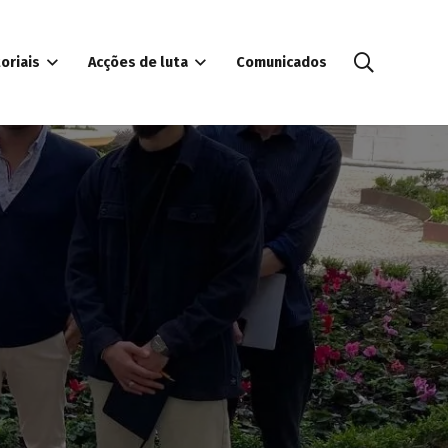
oriais
Acções de luta
Comunicados