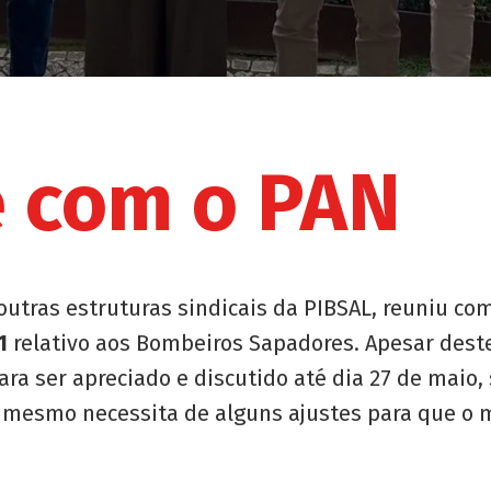
 com o PAN
utras estruturas sindicais da PIBSAL, reuniu co
1
relativo aos Bombeiros Sapadores. Apesar deste
para ser apreciado e discutido até dia 27 de mai
 mesmo necessita de alguns ajustes para que o 