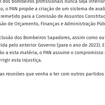
 dos bombeiros profissionais nunca seja inferi
o PAN propõe a criação de um sistema de avali
 remetido para a Comissão de Assuntos Constituci
são de Orçamento, Finanças e Administração Públ
exclusão dos Bombeiros Sapadores, assim como ou
idida pelo anterior Governo (para o ano de 2023).
ação a esta matéria, o PAN assume o compromisso 
igir esta injustiça.
s reuniões que venha a ter com outros partidos 