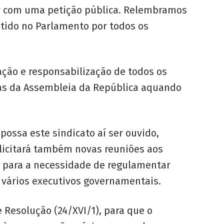
çar com uma petição pública. Relembramos
utido no Parlamento por todos os
ção e responsabilização de todos os
ias da Assembleia da República aquando
ossa este sindicato aí ser ouvido,
olicitará também novas reuniões aos
o para a necessidade de regulamentar
 vários executivos governamentais.
Resolução (24/XVI/1), para que o