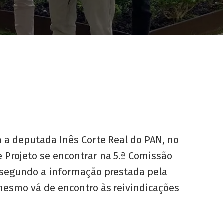
m a deputada Inês Corte Real do PAN, no
 Projeto se encontrar na 5.ª Comissão
o, segundo a informação prestada pela
mesmo vá de encontro às reivindicações