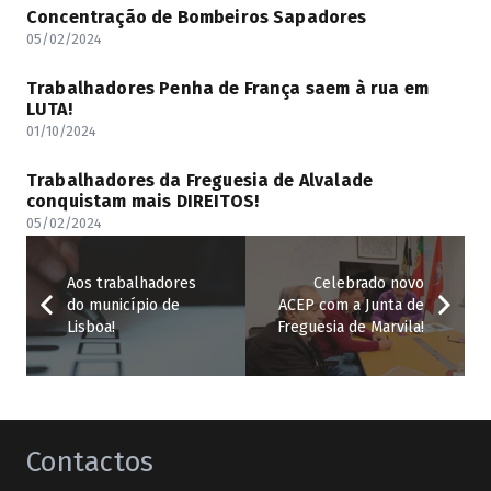
Concentração de Bombeiros Sapadores
05/02/2024
Trabalhadores Penha de França saem à rua em
LUTA!
01/10/2024
Trabalhadores da Freguesia de Alvalade
conquistam mais DIREITOS!
05/02/2024
Aos trabalhadores
Celebrado novo
do município de
ACEP com a Junta de
Lisboa!
Freguesia de Marvila!
Contactos