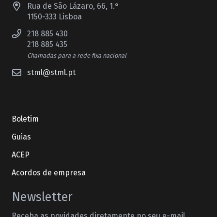
Rua de São Lázaro, 66, 1.°
1150-333 Lisboa
218 885 430
218 885 435
Chamadas para a rede fixa nacional
stml@stml.pt
Boletim
Guias
ACEP
Acordos de empresa
Newsletter
Receba as novidades diretamente no seu e-mail