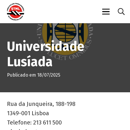
Universidade
Lusíada
Publicado em
18/07/2025
Rua da Junqueira, 188-198
1349-001 Lisboa
Telefone: 213 611 500