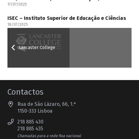
17/07/2025
ISEC – Instituto Superior de Educação e Ciências
18/07/2025
Lancaster College
Contactos
Rua de São Lázaro, 66, 1.°
1150-333 Lisboa
218 885 430
218 885 435
Chamadas para a rede fixa nacional