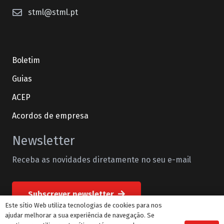
stml@stml.pt
Boletim
Guias
ACEP
Acordos de empresa
Newsletter
Receba as novidades diretamente no seu e-mail
Subscrever newsletter
Este sítio Web utiliza tecnologias de cookies para nos
ajudar melhorar a sua experiência de navegação. Se