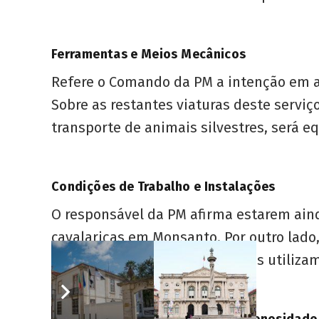
Ferramentas e Meios Mecânicos
Refere o Comando da PM a intenção em ad
Sobre as restantes viaturas deste serviço
transporte de animais silvestres, será e
Condições de Trabalho e Instalações
O responsável da PM afirma estarem aind
cavalariças em Monsanto. Por outro lado
número de trabalhadores que os utiliza