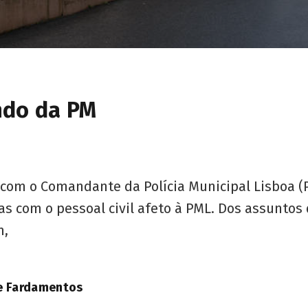
ndo da PM
 com o Comandante da Polícia Municipal Lisboa (
 com o pessoal civil afeto à PML. Dos assuntos
m,
 e Fardamentos