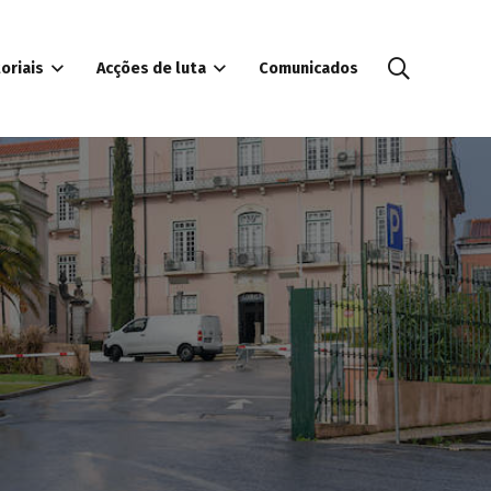
oriais
Acções de luta
Comunicados