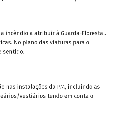
incêndio a atribuir à Guarda-Florestal.
ricas. No plano das viaturas para o
e sentido.
o nas instalações da PM, incluindo as
neários/vestiários tendo em conta o