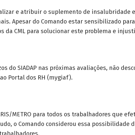
alizar e atribuir o suplemento de insalubridade
ais. Apesar do Comando estar sensibilizado para e
 da CML para solucionar este problema e injusti
s do SIADAP nas próximas avaliações, não desco
o Portal dos RH (mygiaf).
RRIS/METRO para todos os trabalhadores que efe
ontudo, o Comando considerou essa possibilidade 
 trabalhadores.