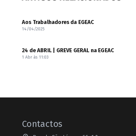
Aos Trabalhadores da EGEAC
14/04/2025
24 de ABRIL | GREVE GERAL na EGEAC
1 Abr às 11:03
Contactos