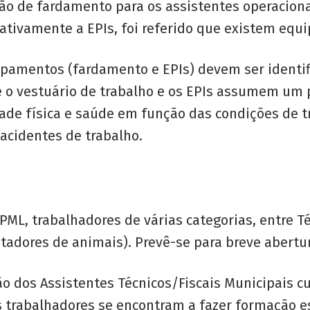
ão de fardamento para os assistentes operaciona
lativamente a EPIs, foi referido que existem equ
ipamentos (fardamento e EPIs) devem ser identif
 o vestuário de trabalho e os EPIs assumem um 
dade física e saúde em função das condições de t
acidentes de trabalho.
ML, trabalhadores de várias categorias, entre Té
atadores de animais). Prevê-se para breve abertu
ão dos Assistentes Técnicos/Fiscais Municipais 
trabalhadores se encontram a fazer formação esp