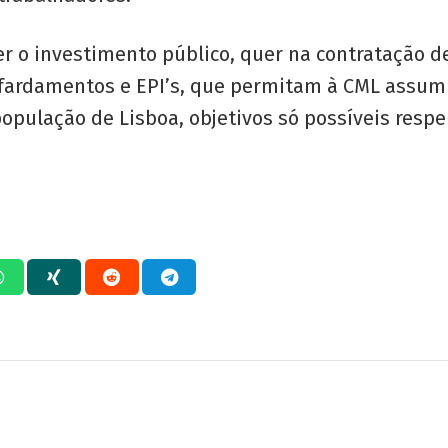
er o investimento público, quer na contratação 
, fardamentos e EPI’s, que permitam à CML assu
opulação de Lisboa, objetivos só possíveis respe