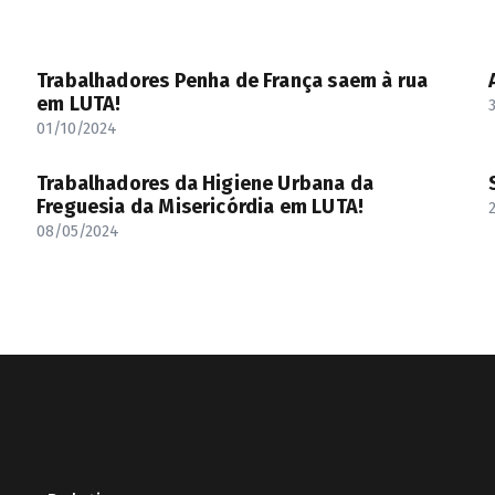
Trabalhadores Penha de França saem à rua
em LUTA!
01/10/2024
Trabalhadores da Higiene Urbana da
Freguesia da Misericórdia em LUTA!
08/05/2024