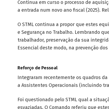
Continua em curso o processo de aquisiç
a entrada num novo ano fiscal (2025). Re
O STML continua a propor que estes equ
e Segurança no Trabalho. Lembrando que
trabalhador, preservação da sua integri
Essencial deste modo, na prevenção dos 
Reforço de Pessoal
Integraram recentemente os quadros da P
a Assistentes Operacionais (incluindo tr
Foi questionado pelo STML qual a situaç
esvaziadas. O Comando referiu que estes 