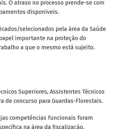
is. O atraso no processo prende-se com
ipamentos disponíveis.
icados/selecionados pela área da Saúde
papel importante na proteção do
rabalho a que o mesmo está sujeito.
cnicos Superiores, Assistentes Técnicos
ra de concurso para Guardas-Florestais.
cujas competências funcionais foram
ecífica na área da fiscalização.