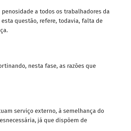
 e penosidade a todos os trabalhadores da
sta questão, refere, todavia, falta de
ça.
rtinando, nesta fase, as razões que
tuam serviço externo, à semelhança do
desnecessária, já que dispõem de