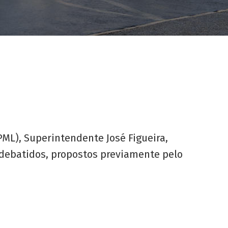
PML), Superintendente José Figueira,
 debatidos, propostos previamente pelo