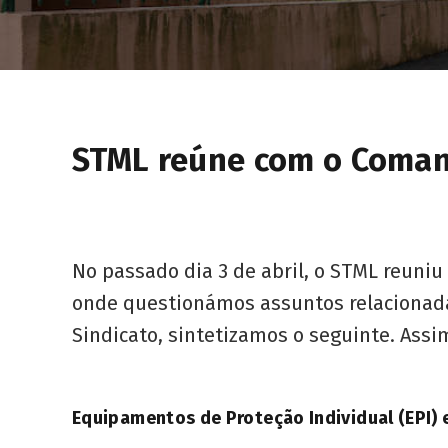
STML reúne com o Coma
No passado dia 3 de abril, o STML reuniu
onde questionámos assuntos relacionadas
Sindicato, sintetizamos o seguinte. Assi
Equipamentos de Proteção Individual (EPI)