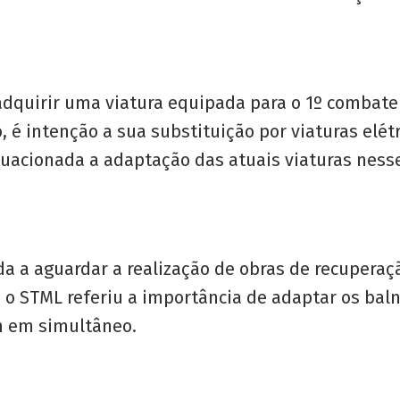
quirir uma viatura equipada para o 1º combate a 
, é intenção a sua substituição por viaturas elét
quacionada a adaptação das atuais viaturas ness
a a aguardar a realização de obras de recuperaçã
, o STML referiu a importância de adaptar os bal
m em simultâneo.