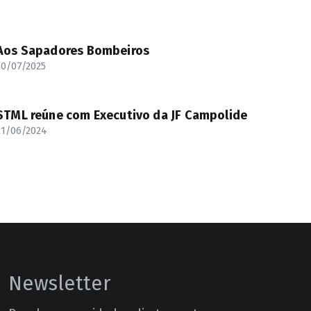
Aos Sapadores Bombeiros
30/07/2025
STML reúne com Executivo da JF Campolide
21/06/2024
Newsletter