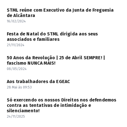
STML reúne com Executivo da Junta de Freguesia
de Alcântara
16/02/2024
Festa de Natal do STML dirigida aos seus
associados e familiares
21/11/2024
50 Anos da Revolução | 25 de Abril SEMPRE! |
fascismo NUNCA MAIS!
08/05/2024
Aos trabalhadores da EGEAC
28 Mai às 09:53
Só exercendo os nossos Direitos nos defendemos
contra as tentativas de intimidação e
silenciamento!
24/11/2025