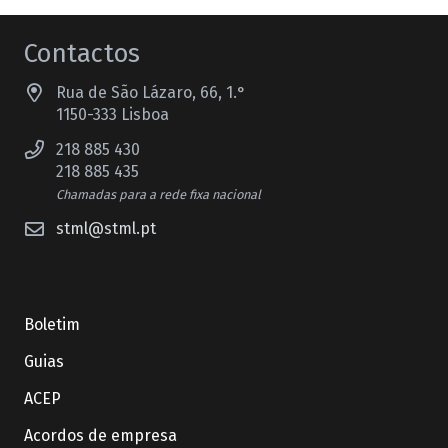
Contactos
Rua de São Lázaro, 66, 1.°
1150-333 Lisboa
218 885 430
218 885 435
Chamadas para a rede fixa nacional
stml@stml.pt
Boletim
Guias
ACEP
Acordos de empresa