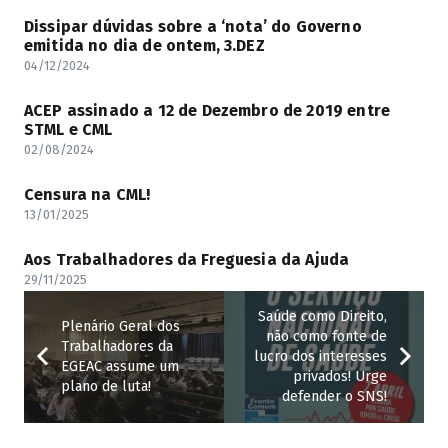
Dissipar dúvidas sobre a ‘nota’ do Governo
emitida no dia de ontem, 3.DEZ
04/12/2024
ACEP assinado a 12 de Dezembro de 2019 entre
STML e CML
02/08/2024
Censura na CML!
13/01/2025
Aos Trabalhadores da Freguesia da Ajuda
29/11/2025
Saúde como Direito,
Plenário Geral dos
não como fonte de
Trabalhadores da
lucro dos interesses
EGEAC assume um
privados! Urge
plano de luta!
defender o SNS!